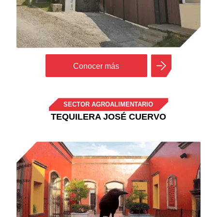
Conocer más
SECTOR AGROALIMENTARIO
TEQUILERA JOSÉ CUERVO