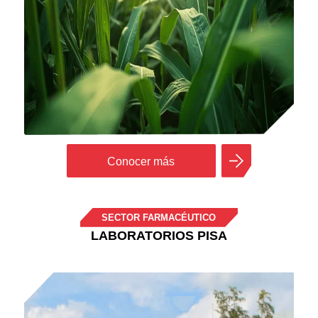
Conocer más
SECTOR FARMACÉUTICO
LABORATORIOS PISA