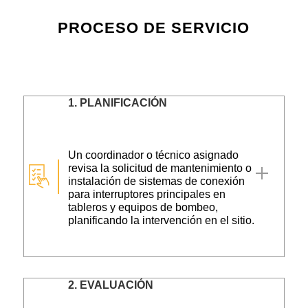
PROCESO DE SERVICIO
1.
PLANIFICACIÓN
Un coordinador o técnico asignado
revisa la solicitud de mantenimiento o
instalación de sistemas de conexión
para interruptores principales en
tableros y equipos de bombeo,
planificando la intervención en el sitio.
2.
EVALUACIÓN