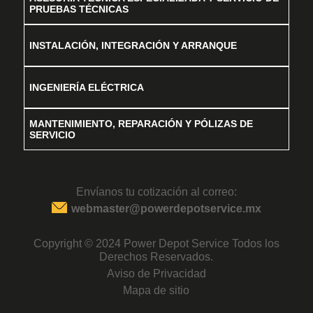
PRUEBAS TÉCNICAS
INSTALACIÓN, INTEGRACIÓN Y ARRANQUE
INGENIERÍA ELÉCTRICA
MANTENIMIENTO, REPARACIÓN Y PÓLIZAS DE
SERVICIO
Envíanos tu cotización al correo:
webmaster@powerdepotservice.mx
Copyright © 2024 Power Depot Service Todos los
Derechos Reservados.
Aviso de Privacidad
Mapa de sitio