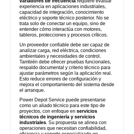
variadores de frecuencia
requiere evaluar
experiencia en aplicaciones industriales,
capacidad de integración, conocimiento
eléctrico y soporte técnico posterior. No se
trata solo de conectar un equipo, sino de
entender cómo interactúa con motores,
tableros, protecciones y procesos críticos.
Un proveedor confiable debe ser capaz de
analizar carga, red eléctrica, condiciones
ambientales y necesidades de control.
También debe ofrecer pruebas funcionales,
respaldo documental y criterio técnico para
ajustar parámetros según la aplicación real.
Esto reduce errores de configuración y
mejora el comportamiento del sistema desde
el arranque.
Power Depot Service puede presentarse
como un aliado técnico para este tipo de
proyectos, con enfoque en
servicios
técnicos de ingeniería y servicios
industriales
. Su propuesta se alinea con
operaciones que necesitan confiabilidad,
eficiencia y soporte especializado en