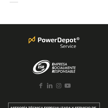
ASESORÍA TÉCNICA ESPECIALIZADA Y SERVICIO DE