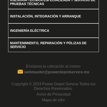
PRUEBAS TÉCNICAS
INSTALACIÓN, INTEGRACIÓN Y ARRANQUE
INGENIERÍA ELÉCTRICA
MANTENIMIENTO, REPARACIÓN Y PÓLIZAS DE
SERVICIO
Envíanos tu cotización al correo:
webmaster@powerdepotservice.mx
Copyright © 2024 Power Depot Service Todos los
Derechos Reservados.
Aviso de Privacidad
Mapa de sitio