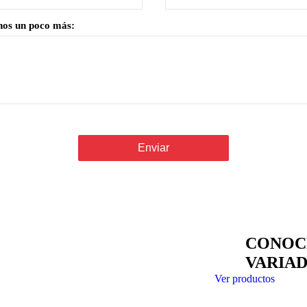
os un poco más:
CONOC
VARIA
Ver productos