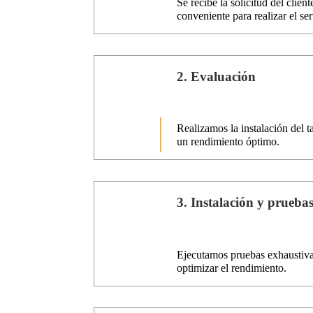
Se recibe la solicitud del clie
conveniente para realizar el ser
2.
Evaluación
Realizamos la instalación del t
un rendimiento óptimo.
3.
Instalación y prueba
Ejecutamos pruebas exhaustivas
optimizar el rendimiento.