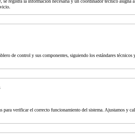
nte, se registra la información necesaria y un coordinador técnico asigna
vicio.
ablero de control y sus componentes, siguiendo los estándares técnicos y
s
 para verificar el correcto funcionamiento del sistema. Ajustamos y ca