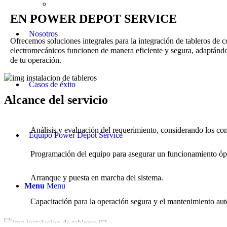
SERVICIO DE INGENIERÍA
EN POWER DEPOT SERVICE
Nosotros
Ofrecemos soluciones integrales para la integración de tableros de c
electromecánicos funcionen de manera eficiente y segura, adaptándo
de tu operación.
Casos de éxito
Alcance del servicio
Análisis y evaluación del requerimiento, considerando los co
Equipo Power Depot Service
Programación del equipo para asegurar un funcionamiento óp
Arranque y puesta en marcha del sistema.
Menu
Menu
Capacitación para la operación segura y el mantenimiento au