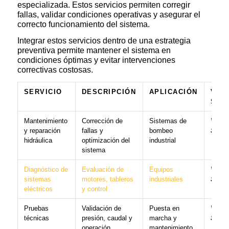
especializada. Estos servicios permiten corregir
fallas, validar condiciones operativas y asegurar el
correcto funcionamiento del sistema.
Integrar estos servicios dentro de una estrategia
preventiva permite mantener el sistema en
condiciones óptimas y evitar intervenciones
correctivas costosas.
SERVICIO
DESCRIPCIÓN
APLICACIÓN
VER
SER
Mantenimiento
Corrección de
Sistemas de
Ver
y reparación
fallas y
bombeo
Servi
hidráulica
optimización del
industrial
sistema
Diagnóstico de
Evaluación de
Equipos
Ver
sistemas
motores, tableros
industriales
Servi
eléctricos
y control
Pruebas
Validación de
Puesta en
Ver
técnicas
presión, caudal y
marcha y
Servi
operación
mantenimiento