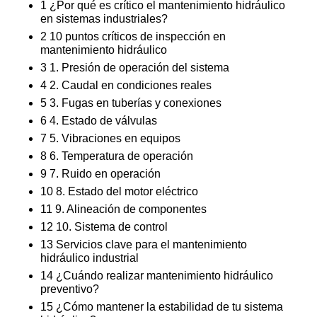
1
¿Por qué es crítico el mantenimiento hidráulico
en sistemas industriales?
2
10 puntos críticos de inspección en
mantenimiento hidráulico
3
1. Presión de operación del sistema
4
2. Caudal en condiciones reales
5
3. Fugas en tuberías y conexiones
6
4. Estado de válvulas
7
5. Vibraciones en equipos
8
6. Temperatura de operación
9
7. Ruido en operación
10
8. Estado del motor eléctrico
11
9. Alineación de componentes
12
10. Sistema de control
13
Servicios clave para el mantenimiento
hidráulico industrial
14
¿Cuándo realizar mantenimiento hidráulico
preventivo?
15
¿Cómo mantener la estabilidad de tu sistema