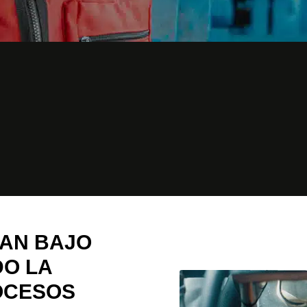
RAN BAJO
DO LA
OCESOS