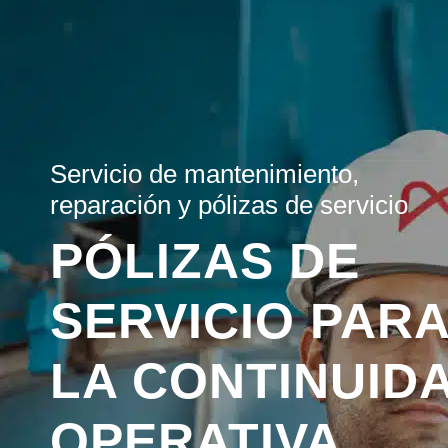
Servicio de mantenimiento,
reparación y pólizas de servicio
PÓLIZAS DE
SERVICIO PAR
LA CONTINUID
OPERATIVA