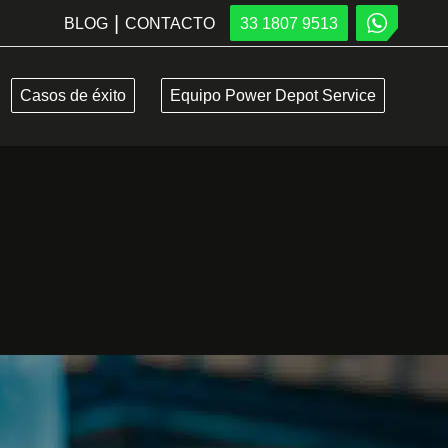
|
BLOG
CONTACTO
33 1807 9513
Casos de éxito
Equipo Power Depot Service