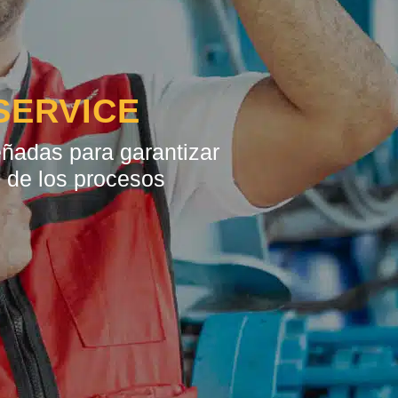
SERVICE
eñadas para garantizar
d de los procesos