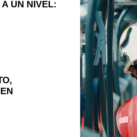
A UN NIVEL:
TO,
REN