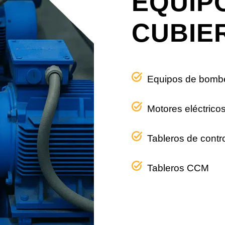
EQUIP
CUBIE
Equipos de bomb
Motores eléctrico
Tableros de contr
Tableros CCM