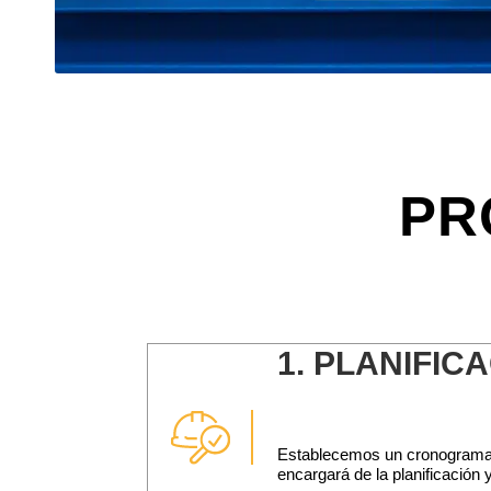
PR
1.
PLANIFICA
Establecemos un cronograma d
encargará de la planificación 