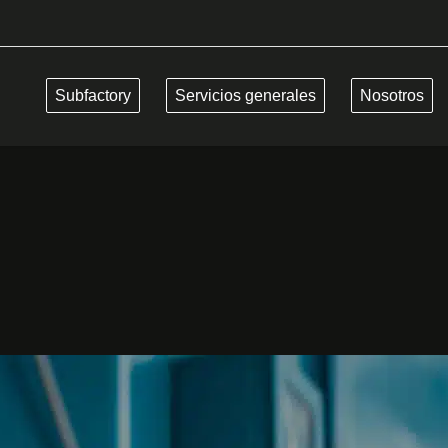
Subfactory
Servicios generales
Nosotros