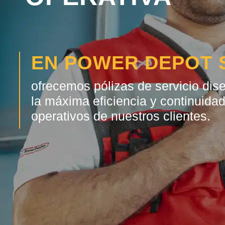
EN POWER DEPOT 
ofrecemos pólizas de servicio dis
la máxima eficiencia y continuida
operativos de nuestros clientes.